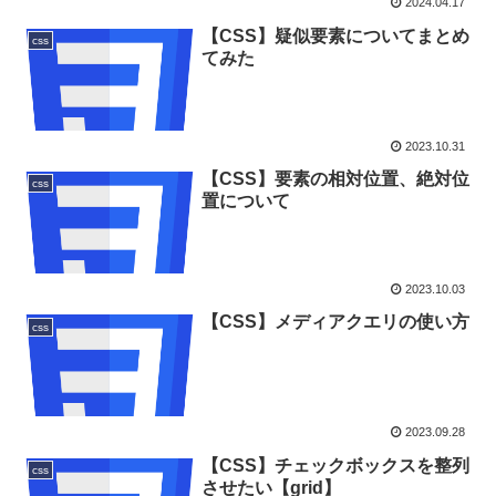
2024.04.17
【CSS】疑似要素についてまとめ
css
てみた
2023.10.31
【CSS】要素の相対位置、絶対位
css
置について
2023.10.03
【CSS】メディアクエリの使い方
css
2023.09.28
【CSS】チェックボックスを整列
css
させたい【grid】