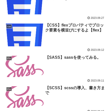
2023.09.27
【CSS】flexプロパティでブロッ
css
ク要素を横並びにするよ【flex】
2023.09.12
【SASS】sassを使ってみる。
css
2023.09.11
【SCSS】scssの導入、書き方ま
css
で