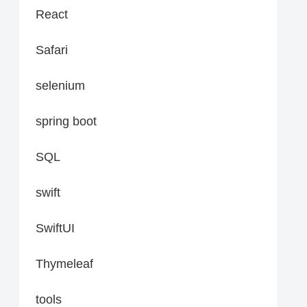
React
Safari
selenium
spring boot
SQL
swift
SwiftUI
Thymeleaf
tools