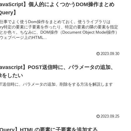
avaScript】個人的によくつかうDOM操作まとめ
Query】
仕事でよく使うDom操作をまとめておく。使うライブラリは
uery特定の要素に子要素を作ったり、特定の要素の隣の要素を指定
とか色々。ちなみに、DOM操作（Document Object Model操作）
ウェブページ上のHTML...
2023.09.30
avascript】POST送信時に、パラメータの追加、
除をしたい
ST送信時に、パラメータの追加、削除をする方法を解説します
2023.09.25
JQuery】HTMLの要素に子要素を追加する