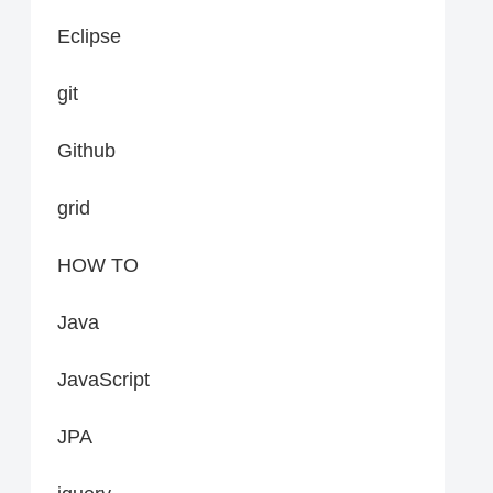
Eclipse
git
Github
grid
HOW TO
Java
JavaScript
JPA