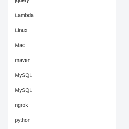
jquery
Lambda
Linux
Mac
maven
MySQL
MySQL
ngrok
python