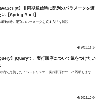
JavaScript】非同期通信時に配列のパラメータを渡
い【Spring Boot】
期通信時に配列のパラメータを渡す方法を解説
2023.11.14
Query】jQueryで、実行順序について気をつけたい
と
uery内で定義したイベントリスナー実行順序について説明します
2023.10.04