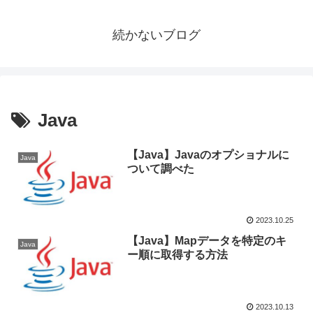
続かないブログ
Java
【Java】Javaのオプショナルに
Java
ついて調べた
2023.10.25
【Java】Mapデータを特定のキ
Java
ー順に取得する方法
2023.10.13