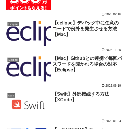
2026.02.16
【eclipse】デバッグ中に任意の
Eclipse
コードで例外を発生させる方法
【Mac】
2025.11.20
【Mac】Githubとの連携で毎回パ
Eclipse
スワードを聞かれる場合の対応
【Eclipse】
2025.08.19
【Swift】外部接続する方法
swift
【XCode】
2025.01.24