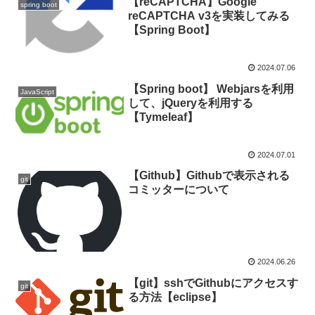
【reCAPTCHA】Google
spring boot
reCAPTCHA v3を実装してみる
【Spring Boot】
2024.07.06
【Spring boot】 Webjarsを利用
JavaScript
して、jQueryを利用する
【Tymeleaf】
2024.07.01
【Github】Githubで表示される
git
コミッターについて
2024.06.26
【git】sshでGithubにアクセスす
git
る方法【eclipse】