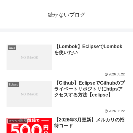
続かないブログ
【Lombok】EclipseでLombok
Java
を使いたい
2026.03.22
【Github】EclipseでGithubのプ
Eclipse
ライベートリポジトリにhttpsア
クセスする方法【eclipse】
2026.03.22
【2026年3月更新】メルカリの招
キャンペーン
待コード